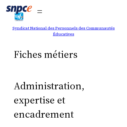
Aller
au
contenu
Syndicat National des Personnels des Communautés
Éducatives
Fiches métiers
Administration,
expertise et
encadrement