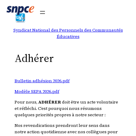
Aller
au
contenu
Syndicat National des Personnels des Communautés
Éducatives
Adhérer
Bulletin adhésion 2026.pdf
Modèle SEPA 2026.pdf
Pour nous,
ADHÉRER
doit être un acte volontaire
et réfléchi. C’est pourquoi nous résumons
quelques priorités propres à notre secteur :
Nos revendications prendront leur sens dans
notre action quotidienne avec nos collègues pour